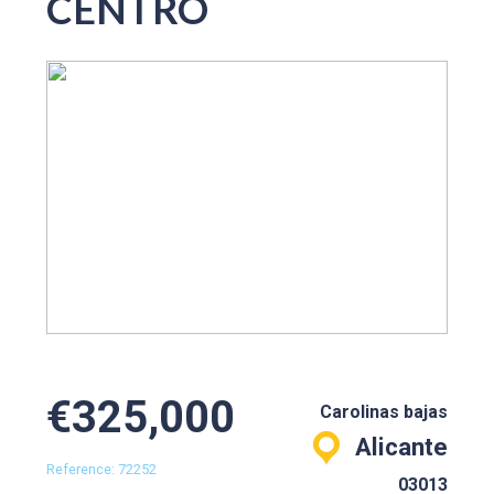
CENTRO
€325,000
Carolinas bajas
Alicante
Reference: 72252
03013