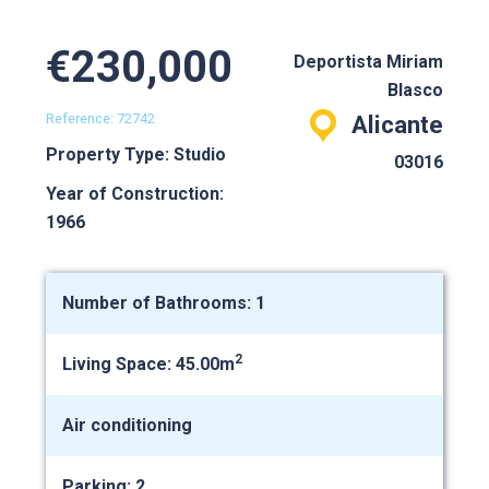
€230,000
Deportista Miriam
Blasco
Reference: 72742
Alicante
Property Type: Studio
03016
Year of Construction:
1966
Number of Bathrooms: 1
2
Living Space: 45.00m
Air conditioning
Parking: 2