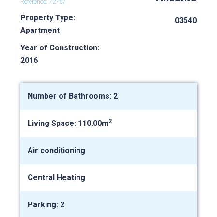
Reference: 72757
Property Type:
03540
Apartment
Year of Construction:
2016
Number of Bathrooms: 2
2
Living Space: 110.00m
Air conditioning
Central Heating
Parking: 2