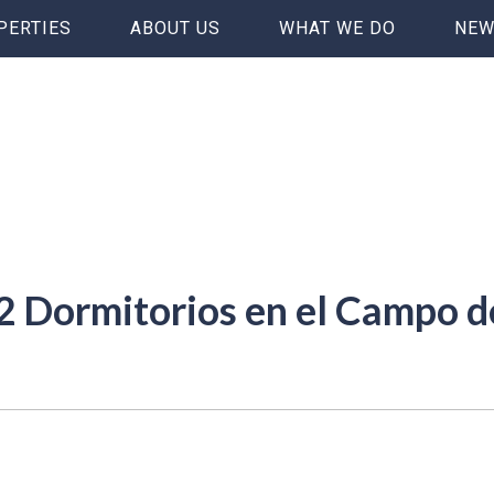
PERTIES
ABOUT US
WHAT WE DO
NEW
 2 Dormitorios en el Campo d