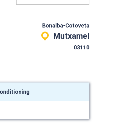
Bonalba-Cotoveta
Mutxamel
03110
conditioning