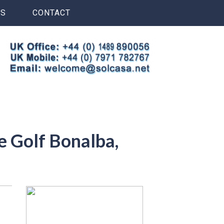
S
CONTACT
e Golf Bonalba,