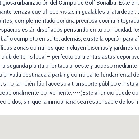
tigiosa urbanización del Campo de Golf Bonalba! Este e
nte terraza que ofrece vistas inigualables al atardecer.
antes, complementado por una preciosa cocina integra
spacios están diseñados pensando en tu comodidad: lo
 baño completo en suite; además, existe la opción para añ
ficas zonas comunes que incluyen piscinas y jardines 
 club de tenis local – perfecto para entusiastas deport
na segunda planta orientada al oeste y acceso mediante 
a privada destinada a parking como parte fundamental del
t sino también fácil acceso a transporte público e inst
a excepcionalmente conveniente.~~(Este anuncio puede co
recibidos, sin que la inmobiliaria sea responsable de los