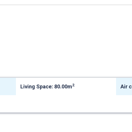
2
Living Space: 80.00m
Air 