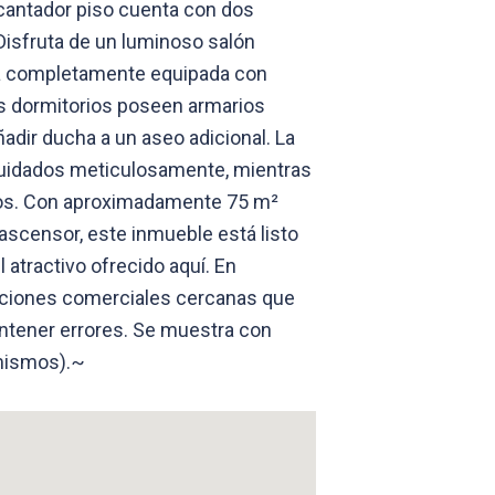
ncantador piso cuenta con dos
 Disfruta de un luminoso salón
da completamente equipada con
s dormitorios poseen armarios
adir ducha a un aseo adicional. La
cuidados meticulosamente, mientras
ivos. Con aproximadamente 75 m²
ascensor, este inmueble está listo
 atractivo ofrecido aquí. En
alaciones comerciales cercanas que
ntener errores. Se muestra con
 mismos).~