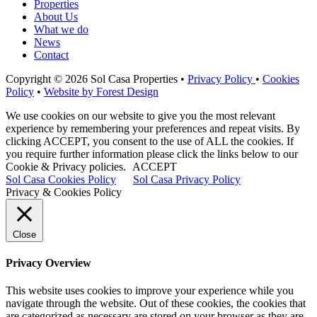
Properties
About Us
What we do
News
Contact
Copyright © 2026 Sol Casa Properties •
Privacy Policy
•
Cookies
Policy
•
Website by Forest Design
We use cookies on our website to give you the most relevant
experience by remembering your preferences and repeat visits. By
clicking ACCEPT, you consent to the use of ALL the cookies. If
you require further information please click the links below to our
Cookie & Privacy policies.
ACCEPT
Sol Casa Cookies Policy
Sol Casa Privacy Policy
Privacy & Cookies Policy
Close
Privacy Overview
This website uses cookies to improve your experience while you
navigate through the website. Out of these cookies, the cookies that
are categorized as necessary are stored on your browser as they are