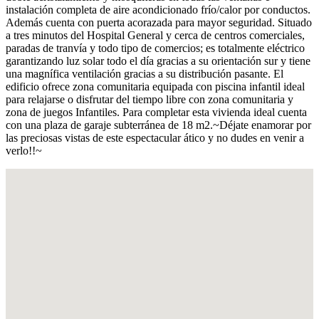
instalación completa de aire acondicionado frío/calor por conductos.
Además cuenta con puerta acorazada para mayor seguridad. Situado
a tres minutos del Hospital General y cerca de centros comerciales,
paradas de tranvía y todo tipo de comercios; es totalmente eléctrico
garantizando luz solar todo el día gracias a su orientación sur y tiene
una magnífica ventilación gracias a su distribución pasante. El
edificio ofrece zona comunitaria equipada con piscina infantil ideal
para relajarse o disfrutar del tiempo libre con zona comunitaria y
zona de juegos Infantiles. Para completar esta vivienda ideal cuenta
con una plaza de garaje subterránea de 18 m2.~Déjate enamorar por
las preciosas vistas de este espectacular ático y no dudes en venir a
verlo!!~