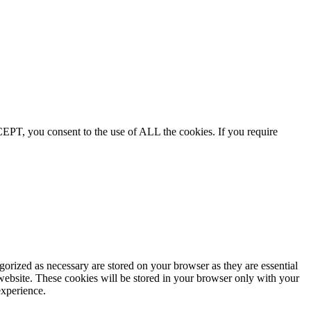
EPT, you consent to the use of ALL the cookies. If you require
gorized as necessary are stored on your browser as they are essential
 website. These cookies will be stored in your browser only with your
experience.