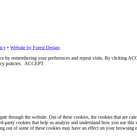
icy
•
Website by Forest Design
nce by remembering your preferences and repeat visits. By clicking ACC
cy policies.
ACCEPT
te through the website. Out of these cookies, the cookies that are cate
hird-party cookies that help us analyze and understand how you use this
ting out of some of these cookies may have an effect on your browsing 