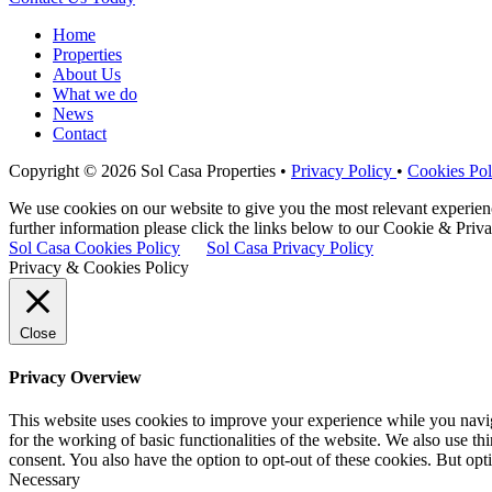
Home
Properties
About Us
What we do
News
Contact
Copyright © 2026 Sol Casa Properties •
Privacy Policy
•
Cookies Pol
We use cookies on our website to give you the most relevant experie
further information please click the links below to our Cookie & Priva
Sol Casa Cookies Policy
Sol Casa Privacy Policy
Privacy & Cookies Policy
Close
Privacy Overview
This website uses cookies to improve your experience while you naviga
for the working of basic functionalities of the website. We also use t
consent. You also have the option to opt-out of these cookies. But op
Necessary