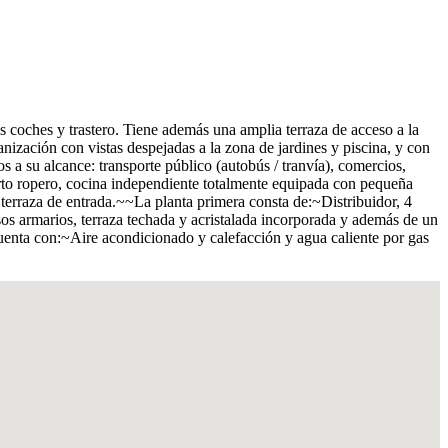
 coches y trastero. Tiene además una amplia terraza de acceso a la
ización con vistas despejadas a la zona de jardines y piscina, y con
s a su alcance: transporte público (autobús / tranvía), comercios,
cuarto ropero, cocina independiente totalmente equipada con pequeña
terraza de entrada.~~La planta primera consta de:~Distribuidor, 4
s armarios, terraza techada y acristalada incorporada y además de un
uenta con:~Aire acondicionado y calefacción y agua caliente por gas