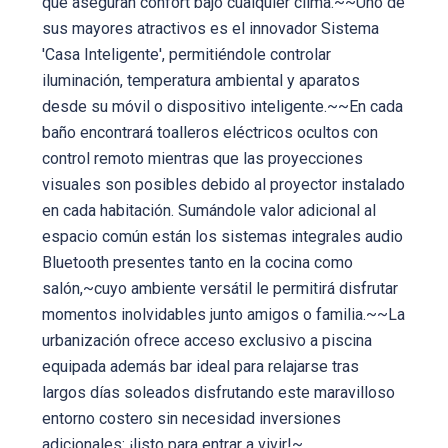
que aseguran confort bajo cualquier clima.~~Uno de
sus mayores atractivos es el innovador Sistema
'Casa Inteligente', permitiéndole controlar
iluminación, temperatura ambiental y aparatos
desde su móvil o dispositivo inteligente.~~En cada
baño encontrará toalleros eléctricos ocultos con
control remoto mientras que las proyecciones
visuales son posibles debido al proyector instalado
en cada habitación. Sumándole valor adicional al
espacio común están los sistemas integrales audio
Bluetooth presentes tanto en la cocina como
salón,~cuyo ambiente versátil le permitirá disfrutar
momentos inolvidables junto amigos o familia.~~La
urbanización ofrece acceso exclusivo a piscina
equipada además bar ideal para relajarse tras
largos días soleados disfrutando este maravilloso
entorno costero sin necesidad inversiones
adicionales: ¡listo para entrar a vivir!~