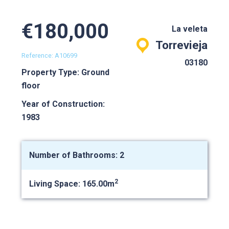
€180,000
La veleta
Torrevieja
Reference: A10699
03180
Property Type: Ground
floor
Year of Construction:
1983
Number of Bathrooms: 2
2
Living Space: 165.00m