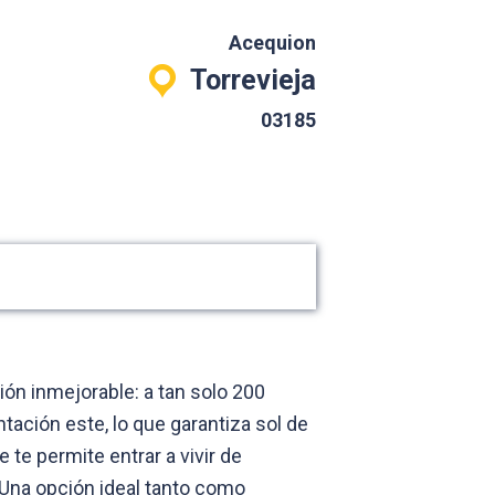
Acequion
Torrevieja
03185
ón inmejorable: a tan solo 200
tación este, lo que garantiza sol de
te permite entrar a vivir de
~Una opción ideal tanto como