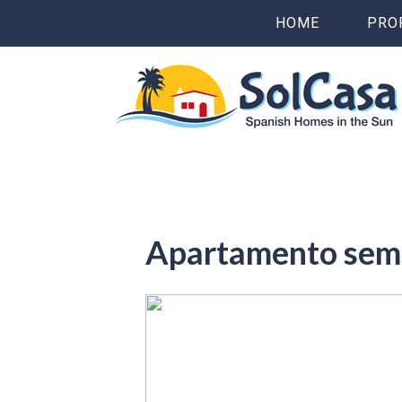
HOME
PRO
Apartamento semir