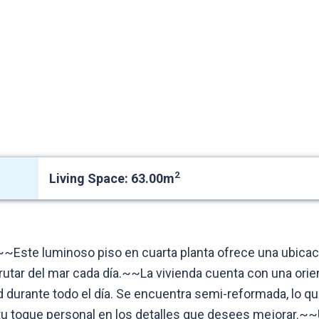
2
Living Space: 63.00m
~Este luminoso piso en cuarta planta ofrece una ubicaci
frutar del mar cada día.~~La vivienda cuenta con una orien
urante todo el día. Se encuentra semi-reformada, lo que 
 tu toque personal en los detalles que desees mejorar.~