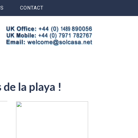
S
CONTACT
e la playa !