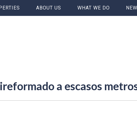
PERTIES
ABOUT US
WHAT WE DO
NEW
eformado a escasos metros d