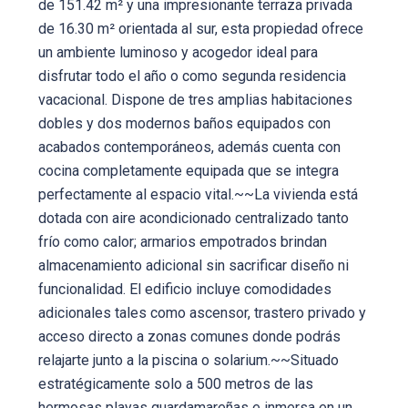
de 151.42 m² y una impresionante terraza privada
de 16.30 m² orientada al sur, esta propiedad ofrece
un ambiente luminoso y acogedor ideal para
disfrutar todo el año o como segunda residencia
vacacional. Dispone de tres amplias habitaciones
dobles y dos modernos baños equipados con
acabados contemporáneos, además cuenta con
cocina completamente equipada que se integra
perfectamente al espacio vital.~~La vivienda está
dotada con aire acondicionado centralizado tanto
frío como calor; armarios empotrados brindan
almacenamiento adicional sin sacrificar diseño ni
funcionalidad. El edificio incluye comodidades
adicionales tales como ascensor, trastero privado y
acceso directo a zonas comunes donde podrás
relajarte junto a la piscina o solarium.~~Situado
estratégicamente solo a 500 metros de las
hermosas playas guardamareñas e inmersa en un