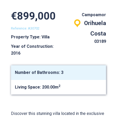
€899,000
Campoamor
Orihuela
Reference: A30702
Costa
Property Type: Villa
03189
Year of Construction:
2016
Number of Bathrooms: 3
2
Living Space: 200.00m
Discover this stunning villa located in the exclusive