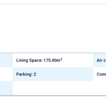
2
Living Space: 175.00m
Air 
Parking: 2
Com