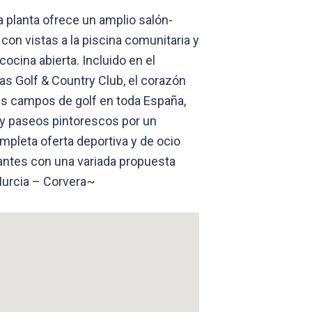
 planta ofrece un amplio salón-
on vistas a la piscina comunitaria y
cina abierta. Incluido en el
as Golf & Country Club, el corazón
res campos de golf en toda España,
y paseos pintorescos por un
mpleta oferta deportiva y de ocio
rantes con una variada propuesta
Murcia – Corvera~