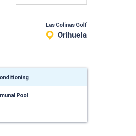
Las Colinas Golf
Orihuela
conditioning
munal Pool