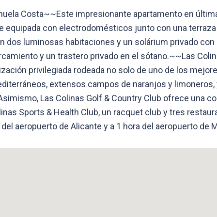
rihuela Costa~~Este impresionante apartamento en última
e equipada con electrodomésticos junto con una terraza c
n dos luminosas habitaciones y un solárium privado con co
camiento y un trastero privado en el sótano.~~Las Colin
nización privilegiada rodeada no solo de uno de los mejo
diterráneos, extensos campos de naranjos y limoneros, 
. Asimismo, Las Colinas Golf & Country Club ofrece una co
linas Sports & Health Club, un racquet club y tres restau
del aeropuerto de Alicante y a 1 hora del aeropuerto de 