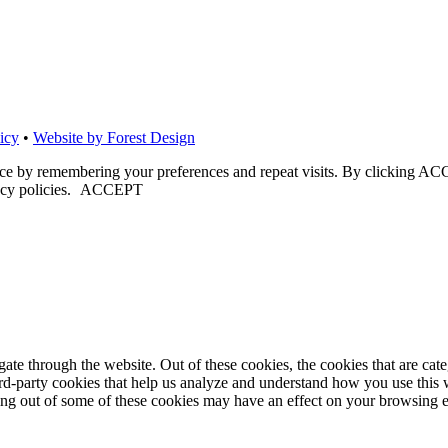
icy
•
Website by Forest Design
nce by remembering your preferences and repeat visits. By clicking ACC
cy policies.
ACCEPT
te through the website. Out of these cookies, the cookies that are cate
hird-party cookies that help us analyze and understand how you use this
ting out of some of these cookies may have an effect on your browsing 