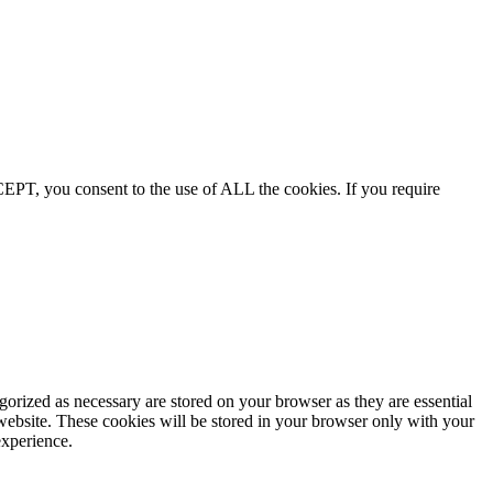
EPT, you consent to the use of ALL the cookies. If you require
gorized as necessary are stored on your browser as they are essential
 website. These cookies will be stored in your browser only with your
experience.