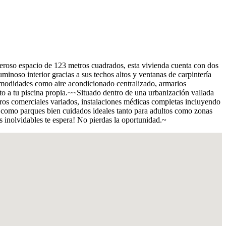
neroso espacio de 123 metros cuadrados, esta vivienda cuenta con dos
inoso interior gracias a sus techos altos y ventanas de carpintería
comodidades como aire acondicionado centralizado, armarios
nto a tu piscina propia.~~Situado dentro de una urbanización vallada
ros comerciales variados, instalaciones médicas completas incluyendo
es como parques bien cuidados ideales tanto para adultos como zonas
s inolvidables te espera! No pierdas la oportunidad.~