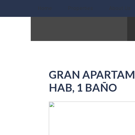
Home
Properties
About Us
GRAN APARTAME
HAB, 1 BAÑO