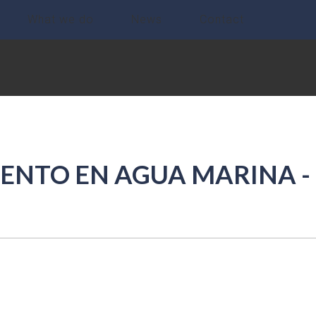
What we do
News
Contact
NTO EN AGUA MARINA - C