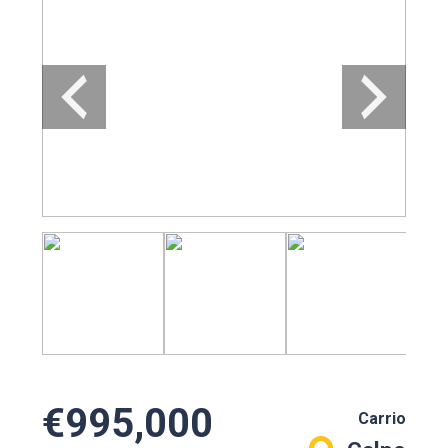
€995,000
Carrio