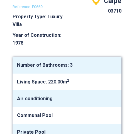
Calpe
Reference: F0669
03710
Property Type: Luxury
Villa
Year of Construction:
1978
Number of Bathrooms: 3
2
Living Space: 220.00m
Air conditioning
Communal Pool
Private Pool