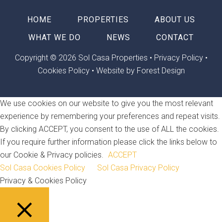
HOME
PROPERTIES
ABOUT US
WHAT WE DO
NEWS
CONTACT
Copyright © 2026 Sol Casa Properties •
Privacy Policy
•
Cookies Policy
•
Website by Forest Design
We use cookies on our website to give you the most relevant
experience by remembering your preferences and repeat visits.
By clicking ACCEPT, you consent to the use of ALL the cookies.
If you require further information please click the links below to
our Cookie & Privacy policies.
ACCEPT
Sol Casa Cookies Policy
Sol Casa Privacy Policy
Privacy & Cookies Policy