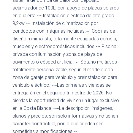
sistema de bomba de calor con depósito
acumulador de 100L, con apoyo de placas solares
en cubierta.~- Instalación eléctrica de alto grado
9,2kw.~- Instalación de climatización por
conductos con máquinas incluidas.~- Cocinas de
diseño minimalista, totalmente equipadas con isla,
muebles y electrodomésticos incluidos.~- Piscina
privada con iluminación y zona de playa de
pavimento o césped artificial.~- Sótano multiusos
totalmente personalizable, según el modelo con
zona de garaje para vehículo y preinstalación para
vehículo eléctrico.~~Las primeras viviendas se
entregarán en el segundo trimestre de 2026. No
pierdas la oportunidad de vivir en un lugar exclusivo
en la Costa Blanca.~~La descripción, imágenes,
planos y precios, son solo informativas y no tienen
carácter contractual, por lo que pueden ser
sometidas a modificaciones.~