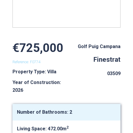
€725,000
Golf Puig Campana
Finestrat
Reference: F0774
Property Type: Villa
03509
Year of Construction:
2026
Number of Bathrooms: 2
2
Living Space: 472.00m