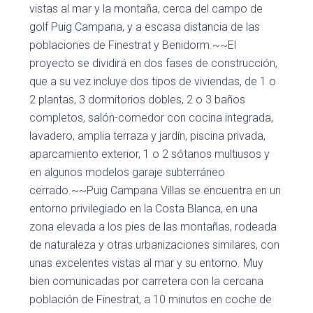
vistas al mar y la montaña, cerca del campo de
golf Puig Campana, y a escasa distancia de las
poblaciones de Finestrat y Benidorm.~~El
proyecto se dividirá en dos fases de construcción,
que a su vez incluye dos tipos de viviendas, de 1 o
2 plantas, 3 dormitorios dobles, 2 o 3 baños
completos, salón-comedor con cocina integrada,
lavadero, amplia terraza y jardín, piscina privada,
aparcamiento exterior, 1 o 2 sótanos multiusos y
en algunos modelos garaje subterráneo
cerrado.~~Puig Campana Villas se encuentra en un
entorno privilegiado en la Costa Blanca, en una
zona elevada a los pies de las montañas, rodeada
de naturaleza y otras urbanizaciones similares, con
unas excelentes vistas al mar y su entorno. Muy
bien comunicadas por carretera con la cercana
población de Finestrat, a 10 minutos en coche de