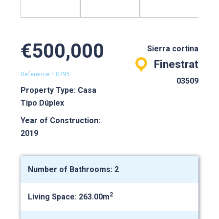
€500,000
Sierra cortina
Finestrat
Reference: F0795
03509
Property Type: Casa
Tipo Dúplex
Year of Construction:
2019
Number of Bathrooms: 2
2
Living Space: 263.00m