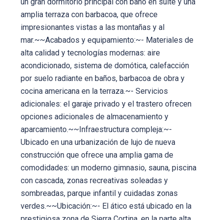
un gran dormitorio principal con baño en suite y una
amplia terraza con barbacoa, que ofrece
impresionantes vistas a las montañas y al
mar.~~Acabados y equipamiento:~- Materiales de
alta calidad y tecnologías modernas: aire
acondicionado, sistema de domótica, calefacción
por suelo radiante en baños, barbacoa de obra y
cocina americana en la terraza.~- Servicios
adicionales: el garaje privado y el trastero ofrecen
opciones adicionales de almacenamiento y
aparcamiento.~~Infraestructura compleja:~-
Ubicado en una urbanización de lujo de nueva
construcción que ofrece una amplia gama de
comodidades: un moderno gimnasio, sauna, piscina
con cascada, zonas recreativas soleadas y
sombreadas, parque infantil y cuidadas zonas
verdes.~~Ubicación:~- El ático está ubicado en la
prestigiosa zona de Sierra Cortina, en la parte alta