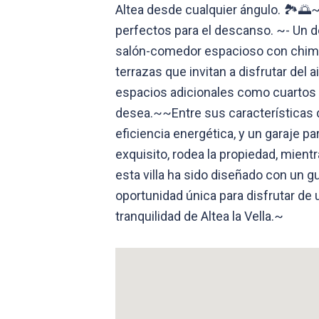
Altea desde cualquier ángulo. 🏞️🌅~
perfectos para el descanso. ~- Un d
salón-comedor espacioso con chimen
terrazas que invitan a disfrutar del 
espacios adicionales como cuartos de
desea.~~Entre sus características d
eficiencia energética, y un garaje p
exquisito, rodea la propiedad, mien
esta villa ha sido diseñado con un 
oportunidad única para disfrutar de 
tranquilidad de Altea la Vella.~