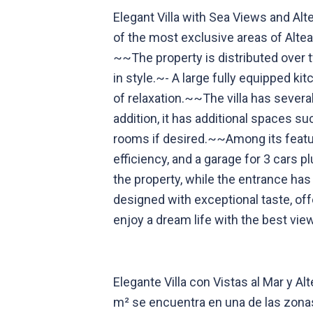
Elegant Villa with Sea Views and Alte
of the most exclusive areas of Altea 
~~The property is distributed over 
in style.~- A large fully equipped ki
of relaxation.~~The villa has several
addition, it has additional spaces s
rooms if desired.~~Among its featur
efficiency, and a garage for 3 cars
the property, while the entrance has
designed with exceptional taste, of
enjoy a dream life with the best vie
Elegante Villa con Vistas al Mar y A
m² se encuentra en una de las zonas 