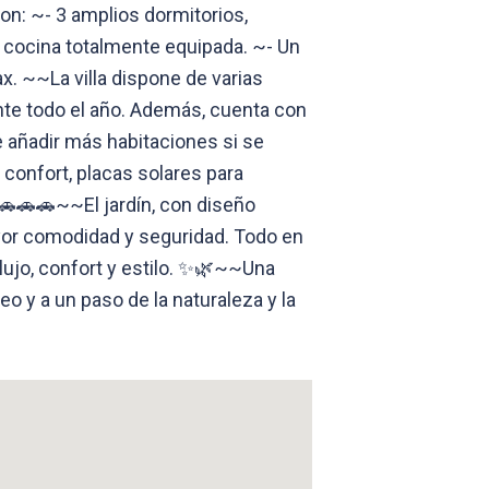
on: ~- 3 amplios dormitorios,
n cocina totalmente equipada. ~- Un
. ~~La villa dispone de varias
rante todo el año. Además, cuenta con
e añadir más habitaciones si se
confort, placas solares para
 🚗🚗🚗~~El jardín, con diseño
ayor comodidad y seguridad. Todo en
lujo, confort y estilo. ✨🌿~~Una
o y a un paso de la naturaleza y la