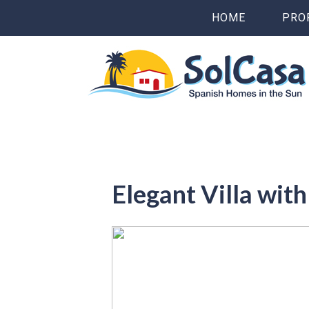
HOME
PRO
Elegant Villa wit