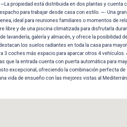
~La propiedad está distribuida en dos plantas y cuenta c
espacho para trabajar desde casa con estilo. ~- Una gra
ea, ideal para reuniones familiares o momentos de relax
aire libre y de una piscina climatizada para disfrutarla du
 lavandería, galería y almacén, y ofrece la posibilidad d
estacan los suelos radiantes en toda la casa para mayor 
ara 3 coches más espacio para aparcar otros 4 vehículos.
tras que la entrada cuenta con puerta automática para m
gusto excepcional, ofreciendo la combinación perfecta de 
una vida de ensueño con las mejores vistas al Mediterráne