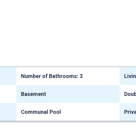
Number of Bathrooms: 3
Livi
Basement
Doub
Communal Pool
Priv