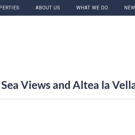
PERTIES
ABOUT US
WHAT WE DO
NEW
h Sea Views and Altea la Vell