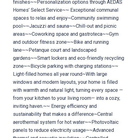
finishes~~Personalization options through AEDAS
Homes’ Select Service~~ Exceptional communal
spaces to relax and enjoy~Community swimming
pool~~Jacuzzi and sauna~~Chill-out and picnic
areas~~Coworking space and gastroteca~~Gym
and outdoor fitness zone~~Bike and running
lane~~Petanque court and landscaped
gardens~~Smart lockers and eco-friendly recycling
zone~~Bicycle parking with charging stations~~
Light-filled homes all year round~With large
windows and modern layouts, your home is filled
with warmth and natural light, turning every space —
from your kitchen to your living room— into a cozy,
inviting haven.~~ Energy efficiency and
sustainability that makes a difference~Central
aerothermal system for hot water~~Photovoltaic
panels to reduce electricity usage~~Advanced