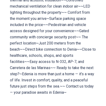
thermal and acoustic insulation~~Controlled
mechanical ventilation for clean indoor air~~LED
lighting throughout the property~~ Comfort from
the moment you arrive~Surface parking space
included in the price~~Pedestrian and vehicle
access designed for your convenience~~Gated
community with concierge security post~~ The
perfect location~Just 200 meters from the
beach~~Direct bike connection to Denia~~Close to
healthcare, schools, shops, and sports
facilities~~Easy access to N-332, AP-7, and
Carretera de las Marinas~~ Ready to take the next
step?~Edenia is more than just a home — it's a way
of life. Invest in comfort, quality, and a peaceful
future just steps from the sea.~~ Contact us today
— your paradise awaits in Edenia~