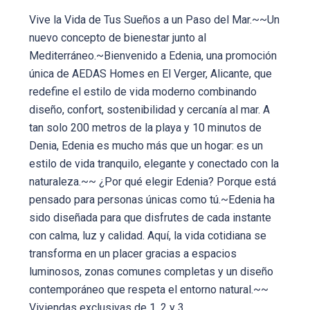
Vive la Vida de Tus Sueños a un Paso del Mar.~~Un
nuevo concepto de bienestar junto al
Mediterráneo.~Bienvenido a Edenia, una promoción
única de AEDAS Homes en El Verger, Alicante, que
redefine el estilo de vida moderno combinando
diseño, confort, sostenibilidad y cercanía al mar. A
tan solo 200 metros de la playa y 10 minutos de
Denia, Edenia es mucho más que un hogar: es un
estilo de vida tranquilo, elegante y conectado con la
naturaleza.~~ ¿Por qué elegir Edenia? Porque está
pensado para personas únicas como tú.~Edenia ha
sido diseñada para que disfrutes de cada instante
con calma, luz y calidad. Aquí, la vida cotidiana se
transforma en un placer gracias a espacios
luminosos, zonas comunes completas y un diseño
contemporáneo que respeta el entorno natural.~~
Viviendas exclusivas de 1, 2 y 3