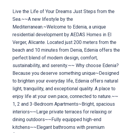
Live the Life of Your Dreams Just Steps from the
Sea.~~A new lifestyle by the
Mediterranean.~Welcome to Edenia, a unique
residential development by AEDAS Homes in El
Verger, Alicante. Located just 200 meters from the
beach and 10 minutes from Denia, Edenia offers the
perfect blend of modern design, comfort,
sustainability, and serenity.~~ Why choose Edenia?
Because you deserve something unique~Designed
to brighten your everyday life, Edenia offers natural
light, tranquility, and exceptional quality. A place to
enjoy life at your own pace, connected to nature.~~
1, 2 and 3-Bedroom Apartments~Bright, spacious
interiors~~Large private terraces for relaxing or
dining outdoors~~Fully equipped high-end
kitchens~~Elegant bathrooms with premium