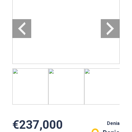
€237,000
Denia