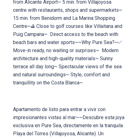
from Alicante Airport~ 5 min. from Villajoyosa
centre with restaurants, shops and supermarkets~
15 min. from Benidorm and La Marina Shopping
Centre~⛳ Close to golf courses like Villaitana and
Puig Campana~ ️ Direct access to the beach with
beach bars and water sports~~Why Pure Sea?~✅
Move-in ready, no waiting or surprises~ ️ Modern
architecture and high-quality materials~ Sunny
terrace all day long~ Spectacular views of the sea
and natural surroundings~ Style, comfort and
tranquillity on the Costa Blanca~
Apartamento de listo para entrar a vivir con
impresionantes vistas al mar~~Descubre esta joya
exclusiva en Pure Sea, directamente en la tranquila
Playa del Torres (Villajoyosa, Alicante). Un