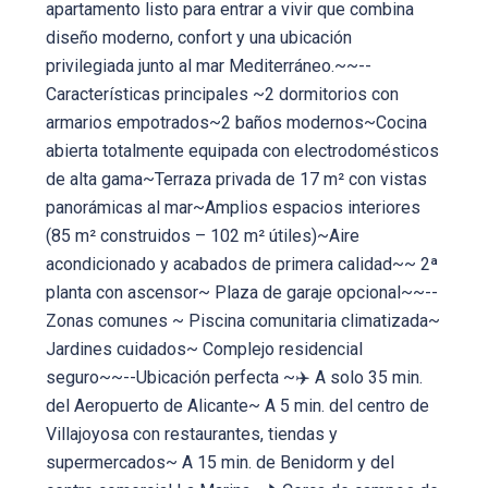
apartamento listo para entrar a vivir que combina
diseño moderno, confort y una ubicación
privilegiada junto al mar Mediterráneo.~~--
Características principales ~2 dormitorios con
armarios empotrados~2 baños modernos~Cocina
abierta totalmente equipada con electrodomésticos
de alta gama~Terraza privada de 17 m² con vistas
panorámicas al mar~Amplios espacios interiores
(85 m² construidos – 102 m² útiles)~Aire
acondicionado y acabados de primera calidad~~ 2ª
planta con ascensor~ Plaza de garaje opcional~~--
Zonas comunes ~ Piscina comunitaria climatizada~
Jardines cuidados~ Complejo residencial
seguro~~--Ubicación perfecta ~✈️ A solo 35 min.
del Aeropuerto de Alicante~ A 5 min. del centro de
Villajoyosa con restaurantes, tiendas y
supermercados~ A 15 min. de Benidorm y del