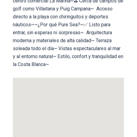
centro comercial La Marina~⛳ Cerca de campos de
golf como Villaitana y Puig Campana~ ️ Acceso
directo a la playa con chiringuitos y deportes
náuticos~~¿Por qué Pure Sea?~✅ Listo para
entrar, sin esperas ni sorpresas~ ️ Arquitectura
moderna y materiales de alta calidad~ Terraza
soleada todo el día~ Vistas espectaculares al mar
y al entorno natural~ Estilo, confort y tranquilidad en
la Costa Blanca~