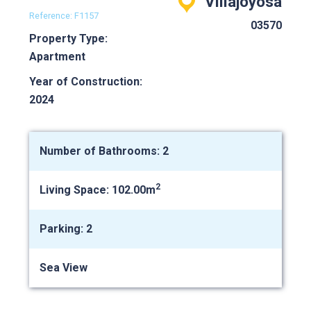
Villajoyosa
Reference: F1157
03570
Property Type:
Apartment
Year of Construction:
2024
Number of Bathrooms: 2
2
Living Space: 102.00m
Parking: 2
Sea View