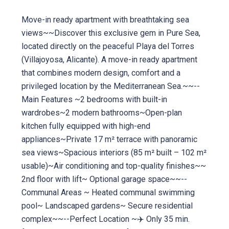
Move-in ready apartment with breathtaking sea
views~~Discover this exclusive gem in Pure Sea,
located directly on the peaceful Playa del Torres
(Villajoyosa, Alicante). A move-in ready apartment
that combines modern design, comfort and a
privileged location by the Mediterranean Sea.~~--
Main Features ~2 bedrooms with built-in
wardrobes~2 modern bathrooms~Open-plan
kitchen fully equipped with high-end
appliances~Private 17 m² terrace with panoramic
sea views~Spacious interiors (85 m² built – 102 m²
usable)~Air conditioning and top-quality finishes~~
2nd floor with lift~ Optional garage space~~--
Communal Areas ~ Heated communal swimming
pool~ Landscaped gardens~ Secure residential
complex~~--Perfect Location ~✈️ Only 35 min.