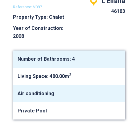
L'Eliana
Reference: V087
46183
Property Type: Chalet
Year of Construction:
2008
Number of Bathrooms: 4
2
Living Space: 480.00m
Air conditioning
Private Pool